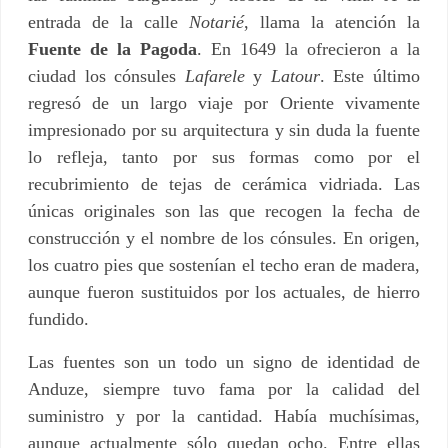
entrada de la calle
Notarié
, llama la atención la
Fuente de la Pagoda
. En 1649 la ofrecieron a la
ciudad los cónsules
Lafarele
y
Latour
. Este último
regresó de un largo viaje por Oriente vivamente
impresionado por su arquitectura y sin duda la fuente
lo refleja, tanto por sus formas como por el
recubrimiento de tejas de cerámica vidriada. Las
únicas originales son las que recogen la fecha de
construcción y el nombre de los cónsules. En origen,
los cuatro pies que sostenían el techo eran de madera,
aunque fueron sustituidos por los actuales, de hierro
fundido.
Las fuentes son un todo un signo de identidad de
Anduze, siempre tuvo fama por la calidad del
suministro y por la cantidad. Había muchísimas,
aunque actualmente sólo quedan ocho. Entre ellas