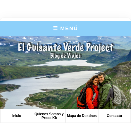
☰ MENÚ
Quienes Somos y
Inicio
Mapa de Destinos
Contacto
Press Kit