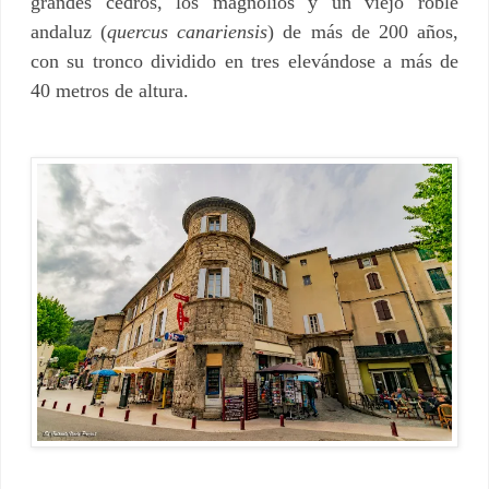
grandes cedros, los magnolios y un viejo roble
andaluz (
quercus canariensis
) de más de 200 años,
con su tronco dividido en tres elevándose a más de
40 metros de altura.