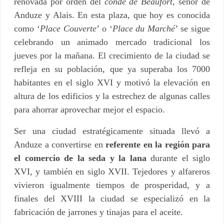
renovada por orden del
conde de Beaufort
, señor de
Anduze y Alais. En esta plaza, que hoy es conocida
como ‘
Place Couverte
’ o ‘
Place du Marché
’ se sigue
celebrando un animado mercado tradicional los
jueves por la mañana. El crecimiento de la ciudad se
refleja en su población, que ya superaba los 7000
habitantes en el siglo XVI y motivó la elevación en
altura de los edificios y la estrechez de algunas calles
para ahorrar aprovechar mejor el espacio.
Ser una ciudad estratégicamente situada llevó a
Anduze a convertirse en
referente en la región para
el comercio de la seda y la lana
durante el siglo
XVI, y también en siglo XVII. Tejedores y alfareros
vivieron igualmente tiempos de prosperidad, y a
finales del XVIII la ciudad se especializó en la
fabricación de jarrones y tinajas para el aceite.