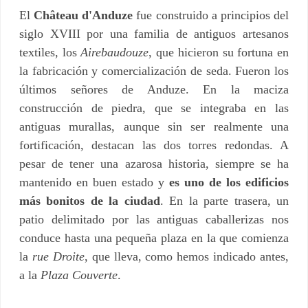
El
Château d'Anduze
fue construido a principios del
siglo XVIII por una familia de antiguos artesanos
textiles, los
Airebaudouze
, que hicieron su fortuna en
la fabricación y comercialización de seda. Fueron los
últimos señores de Anduze. En la maciza
construcción de piedra, que se integraba en las
antiguas murallas, aunque sin ser realmente una
fortificación, destacan las dos torres redondas. A
pesar de tener una azarosa historia, siempre se ha
mantenido en buen estado y
es uno de los edificios
más bonitos de la ciudad
. En la parte trasera, un
patio delimitado por las antiguas caballerizas nos
conduce hasta una pequeña plaza en la que comienza
la
rue Droite
, que lleva, como hemos indicado antes,
a la
Plaza Couverte
.