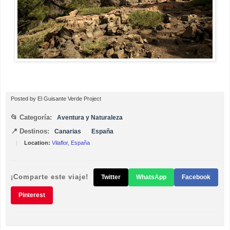
Posted by
El Guisante Verde Project
📂 Categoría:
Aventura y Naturaleza
📍 Destinos:
Canarias
España
|
Location:
Vilaflor, España
¡Comparte este viaje!
Twitter
WhatsApp
Facebook
Pinterest