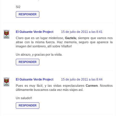
Sl2
RESPONDER
El Guisante Verde Project
15 de julio de 2011 a las 8:41
Claro que es un lugar misterioso,
Gaztelu
, siempre que vamos nos
atrae con la misma fuerza. Haz memoria, seguro que aparece la
imagen del sombrero, allí sobre Vilaflor!
Un abrazo, y gracias por la visita.
RESPONDER
El Guisante Verde Project
15 de julio de 2011 a las 8:44
Pues es muy fácil, y las vistas espectaculares
Carmen
. Nosotros
últimamente buscamos cada vez más viajes así.
Un saludo!!
RESPONDER