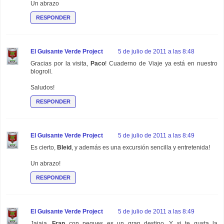
Un abrazo
RESPONDER
El Guisante Verde Project
5 de julio de 2011 a las 8:48
Gracias por la visita,
Paco
! Cuaderno de Viaje ya está en nuestro
blogroll.
Saludos!
RESPONDER
El Guisante Verde Project
5 de julio de 2011 a las 8:49
Es cierto,
Bleid
, y además es una excursión sencilla y entretenida!
Un abrazo!
RESPONDER
El Guisante Verde Project
5 de julio de 2011 a las 8:49
Jajaja,
Fran
con peques es un gran destino. Y si te gusta la