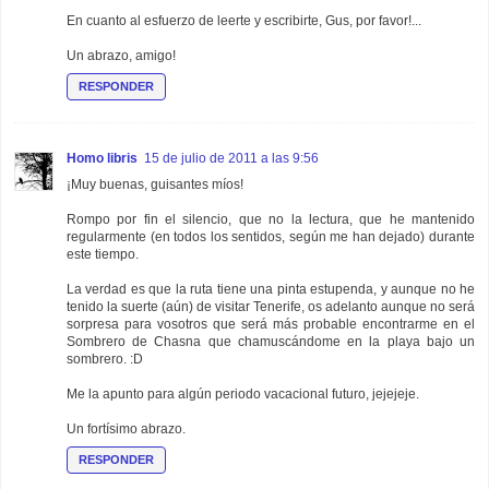
En cuanto al esfuerzo de leerte y escribirte, Gus, por favor!...
Un abrazo, amigo!
RESPONDER
Homo libris
15 de julio de 2011 a las 9:56
¡Muy buenas, guisantes míos!
Rompo por fin el silencio, que no la lectura, que he mantenido
regularmente (en todos los sentidos, según me han dejado) durante
este tiempo.
La verdad es que la ruta tiene una pinta estupenda, y aunque no he
tenido la suerte (aún) de visitar Tenerife, os adelanto aunque no será
sorpresa para vosotros que será más probable encontrarme en el
Sombrero de Chasna que chamuscándome en la playa bajo un
sombrero. :D
Me la apunto para algún periodo vacacional futuro, jejejeje.
Un fortísimo abrazo.
RESPONDER