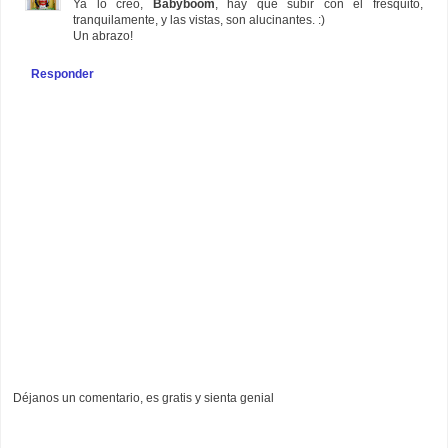
Ya lo creo,
Babyboom
, hay que subir con el fresquito,
tranquilamente, y las vistas, son alucinantes. :)
Un abrazo!
Responder
Déjanos un comentario, es gratis y sienta genial