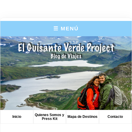
☰ MENÚ
Quienes Somos y
Inicio
Mapa de Destinos
Contacto
Press Kit