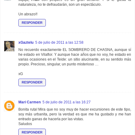
naturaleza, no te defraudarán, son un espectáculo.
Un abrazo!!
RESPONDER
xGaztelu
5 de julio de 2011 a las 12:58
No recuerdo exactamente EL SOMBRERO DE CHASNA, aunque sí
he estado en Vilaflor. Y aunque hace años que no voy, he estado en
varias ocasiones en el Teide: un sitio alucinante, en su sentido más
propio. Precioso, singular, un punto misterioso …
xG
RESPONDER
Mari Carmen
5 de julio de 2011 a las 16:27
Bonita ruta! Mira que no soy muy de hacer excursiones de este tipo,
soy más urbanita, pero la verdad es que me ha gustado y me han
entrado ganas de hacerla por las vistas.
Saludos
RESPONDER