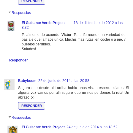
RESPONDER
Respuestas
El Guisante Verde Project
18 de diciembre de 2012 a las
8:32
Totalmente de acuerdo,
Victor
, Tenerife reúne una variedad de
pasiaje que la hace única. Muchísimas rutas, en coche o a pie, y
pueblos perdidos.
Saludos!
Responder
Babyboom
22 de junio de 2014 a las 20:58
Seguro que desde allí arriba había unas vistas espectaculares! Si
alguna vez vamos por allí seguro que no nos perdemos la ruta! Un
abrazo! ;-)
RESPONDER
Respuestas
El Guisante Verde Project
24 de junio de 2014 a las 18:52