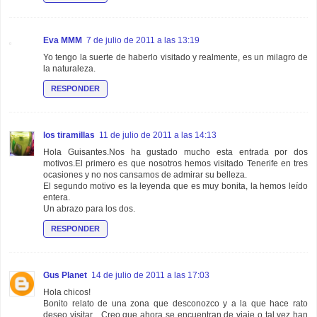
Eva MMM
7 de julio de 2011 a las 13:19
Yo tengo la suerte de haberlo visitado y realmente, es un milagro de
la naturaleza.
RESPONDER
los tiramillas
11 de julio de 2011 a las 14:13
Hola Guisantes.Nos ha gustado mucho esta entrada por dos
motivos.El primero es que nosotros hemos visitado Tenerife en tres
ocasiones y no nos cansamos de admirar su belleza.
El segundo motivo es la leyenda que es muy bonita, la hemos leído
entera.
Un abrazo para los dos.
RESPONDER
Gus Planet
14 de julio de 2011 a las 17:03
Hola chicos!
Bonito relato de una zona que desconozco y a la que hace rato
deseo visitar... Creo que ahora se encuentran de viaje o tal vez han