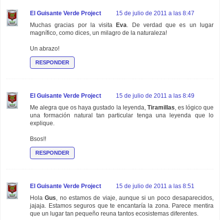
El Guisante Verde Project
15 de julio de 2011 a las 8:47
Muchas gracias por la visita
Eva
. De verdad que es un lugar
magnífico, como dices, un milagro de la naturaleza!
Un abrazo!
RESPONDER
El Guisante Verde Project
15 de julio de 2011 a las 8:49
Me alegra que os haya gustado la leyenda,
Tiramillas
, es lógico que
una formación natural tan particular tenga una leyenda que lo
explique.
Bsos!!
RESPONDER
El Guisante Verde Project
15 de julio de 2011 a las 8:51
Hola
Gus
, no estamos de viaje, aunque si un poco desaparecidos,
jajaja. Estamos seguros que te encantaría la zona. Parece mentira
que un lugar tan pequeño reuna tantos ecosistemas diferentes.