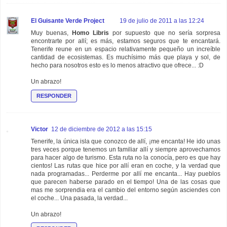
El Guisante Verde Project
19 de julio de 2011 a las 12:24
Muy buenas,
Homo Libris
por supuesto que no sería sorpresa
encontrarte por allí; es más, estamos seguros que te encantará.
Tenerife reune en un espacio relativamente pequeño un increíble
cantidad de ecosistemas. Es muchísimo más que playa y sol, de
hecho para nosotros esto es lo menos atractivo que ofrece... :D
Un abrazo!
RESPONDER
Victor
12 de diciembre de 2012 a las 15:15
Tenerife, la única isla que conozco de allí, ¡me encanta! He ido unas
tres veces porque tenemos un familiar allí y siempre aprovechamos
para hacer algo de turismo. Esta ruta no la conocía, pero es que hay
cientos! Las rutas que hice por allí eran en coche, y la verdad que
nada programadas... Perderme por allí me encanta... Hay pueblos
que parecen haberse parado en el tiempo! Una de las cosas que
mas me sorprendia era el cambio del entorno según asciendes con
el coche... Una pasada, la verdad...
Un abrazo!