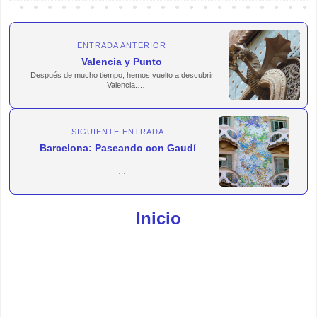
ENTRADA ANTERIOR
Valencia y Punto
Después de mucho tiempo, hemos vuelto a descubrir
Valencia.
...
SIGUIENTE ENTRADA
Barcelona: Paseando con Gaudí
Recorrer Barcelona siguiendo la ruta del arte modernista...
Inicio