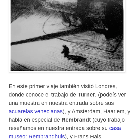
En este primer viaje también visitó Londres,
donde conoce el trabajo de
Turner
, (podeís ver
una muestra en nuestra entrada sobre sus
acuarelas venecianas
), y Amsterdam, Haarlem, y
habla en especial de
Rembrandt
(cuyo trabajo
reseñamos en nuestra entrada sobre su
casa
museo: Rembrandhuis
), y Frans Hals.