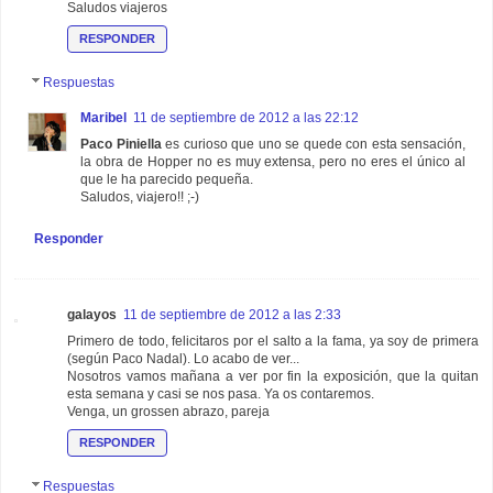
Saludos viajeros
RESPONDER
Respuestas
Maribel
11 de septiembre de 2012 a las 22:12
Paco Piniella
es curioso que uno se quede con esta sensación,
la obra de Hopper no es muy extensa, pero no eres el único al
que le ha parecido pequeña.
Saludos, viajero!! ;-)
Responder
galayos
11 de septiembre de 2012 a las 2:33
Primero de todo, felicitaros por el salto a la fama, ya soy de primera
(según Paco Nadal). Lo acabo de ver...
Nosotros vamos mañana a ver por fin la exposición, que la quitan
esta semana y casi se nos pasa. Ya os contaremos.
Venga, un grossen abrazo, pareja
RESPONDER
Respuestas