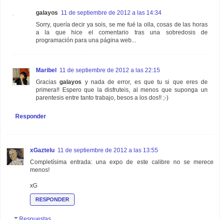
galayos
11 de septiembre de 2012 a las 14:34
Sorry, quería decir ya sois, se me fué la olla, cosas de las horas
a la que hice el comentario tras una sobredosis de
programación para una página web...
Maribel
11 de septiembre de 2012 a las 22:15
Gracias
galayos
y nada de error, es que tu si que eres de
primera!! Espero que la disfruteis, al menos que suponga un
parentesis entre tanto trabajo, besos a los dos!! ;-)
Responder
xGaztelu
11 de septiembre de 2012 a las 13:55
Completísima entrada: una expo de este calibre no se merece
menos!
xG
RESPONDER
Respuestas