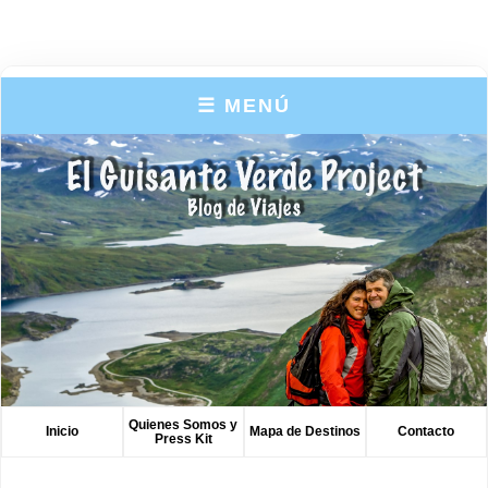
☰ MENÚ
Quienes Somos y
Inicio
Mapa de Destinos
Contacto
Press Kit