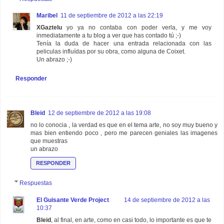
Maribel
11 de septiembre de 2012 a las 22:19
XGaztelu
yo ya no contaba con poder verla, y me voy
inmediatamente a tu blog a ver que has contado tú ;-)
Tenía la duda de hacer una entrada relacionada con las
peliculas influídas por su obra, como alguna de Coixet.
Un abrazo ;-)
Responder
Bleid
12 de septiembre de 2012 a las 19:08
no lo conocia , la verdad es que en el tema arte, no soy muy bueno y
mas bien entiendo poco , pero me parecen geniales las imagenes
que muestras
un abrazo
RESPONDER
Respuestas
El Guisante Verde Project
14 de septiembre de 2012 a las
10:37
Bleid
, al final, en arte, como en casi todo, lo importante es que te