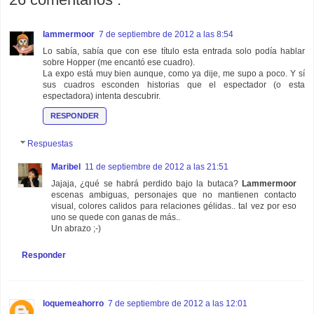
lammermoor
7 de septiembre de 2012 a las 8:54
Lo sabía, sabía que con ese título esta entrada solo podía hablar
sobre Hopper (me encantó ese cuadro).
La expo está muy bien aunque, como ya dije, me supo a poco. Y sí
sus cuadros esconden historias que el espectador (o esta
espectadora) intenta descubrir.
RESPONDER
Respuestas
Maribel
11 de septiembre de 2012 a las 21:51
Jajaja, ¿qué se habrá perdido bajo la butaca?
Lammermoor
escenas ambiguas, personajes que no mantienen contacto
visual, colores calidos para relaciones gélidas.. tal vez por eso
uno se quede con ganas de más..
Un abrazo ;-)
Responder
loquemeahorro
7 de septiembre de 2012 a las 12:01