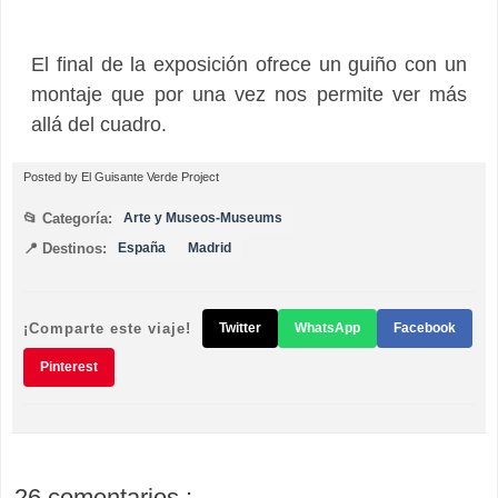
El final de la exposición ofrece un guiño con un
montaje que por una vez nos permite ver más
allá del cuadro.
Posted by
El Guisante Verde Project
📂 Categoría:
Arte y Museos-Museums
📍 Destinos:
España
Madrid
¡Comparte este viaje!
Twitter
WhatsApp
Facebook
Pinterest
26 comentarios :