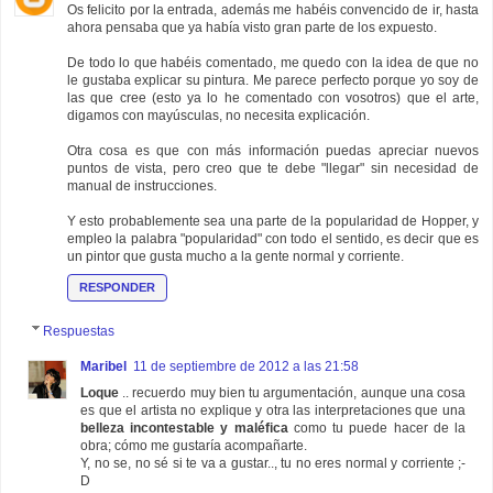
Os felicito por la entrada, además me habéis convencido de ir, hasta
ahora pensaba que ya había visto gran parte de los expuesto.
De todo lo que habéis comentado, me quedo con la idea de que no
le gustaba explicar su pintura. Me parece perfecto porque yo soy de
las que cree (esto ya lo he comentado con vosotros) que el arte,
digamos con mayúsculas, no necesita explicación.
Otra cosa es que con más información puedas apreciar nuevos
puntos de vista, pero creo que te debe "llegar" sin necesidad de
manual de instrucciones.
Y esto probablemente sea una parte de la popularidad de Hopper, y
empleo la palabra "popularidad" con todo el sentido, es decir que es
un pintor que gusta mucho a la gente normal y corriente.
RESPONDER
Respuestas
Maribel
11 de septiembre de 2012 a las 21:58
Loque
.. recuerdo muy bien tu argumentación, aunque una cosa
es que el artista no explique y otra las interpretaciones que una
belleza incontestable y maléfica
como tu puede hacer de la
obra; cómo me gustaría acompañarte.
Y, no se, no sé si te va a gustar.., tu no eres normal y corriente ;-
D