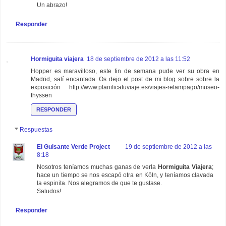
Un abrazo!
Responder
Hormiguita viajera
18 de septiembre de 2012 a las 11:52
Hopper es maravilloso, este fin de semana pude ver su obra en
Madrid, salí encantada. Os dejo el post de mi blog sobre sobre la
exposición http://www.planificatuviaje.es/viajes-relampago/museo-
thyssen
RESPONDER
Respuestas
El Guisante Verde Project
19 de septiembre de 2012 a las
8:18
Nosotros teníamos muchas ganas de verla
Hormiguita Viajera
;
hace un tiempo se nos escapó otra en Köln, y teníamos clavada
la espinita. Nos alegramos de que te gustase.
Saludos!
Responder