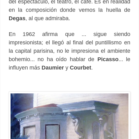
del espectáculo, el teatro, el café. Es en realidad
en la composición donde vemos la huella de
Degas
, al que admiraba.
En 1962 afirma que ... sigue siendo
impresionista; el llegó al final del puntillismo en
la capital parisina, no le impresiona el ambiente
bohemio... no ha oído hablar de
Picasso
... le
influyen más
Daumier
y
Courbet
.