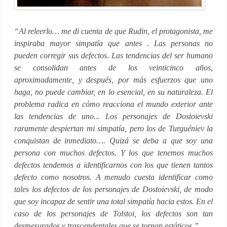
“Al releerlo… me di cuenta de que Rudin, el protagonista, me
inspiraba mayor simpatía que antes . Las personas no
pueden corregir sus defectos. Las tendencias del ser humano
se consolidan antes de los veinticinco años,
aproximadamente, y después, por más esfuerzos que uno
haga, no puede cambiar, en lo esencial, en su naturaleza. El
problema radica en cómo reacciona el mundo exterior ante
las tendencias de uno... Los personajes de Dostoievski
raramente despiertan mi simpatía, pero los de Turguéniev la
conquistan de inmediato…. Quizá se deba a que soy una
persona con muchos defectos. Y los que tenemos muchos
defectos tendemos a identificarnos con los que tienen tantos
defecto como nosotros. A menudo cuesta identificar como
tales los defectos de los personajes de Dostoievski, de modo
que soy incapaz de sentir una total simpatía hacia estos. En el
caso de los personajes de Tolstoi, los defectos son tan
desmesurados y trascendentales que se tornan estáticos.”