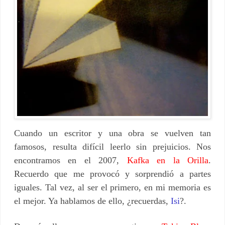
Cuando un escritor y una obra se vuelven tan
famosos, resulta difícil leerlo sin prejuicios. Nos
encontramos en el 2007,
Kafka en la Orilla
.
Recuerdo que me provocó y sorprendió
a partes
iguales. Tal vez, al ser el primero, en mi memoria es
el mejor. Ya hablamos de ello, ¿recuerdas,
Isi
?.