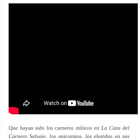
Que hayan sido los carneros míticos en
La Caza del
Carnero Salvaje
, los unicornios, los elegidos en sus