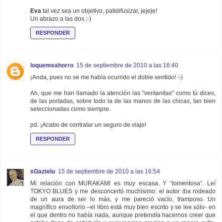
Eva
tal vez sea un objetivo, patidifusizar, jejeje!
Un abrazo a las dos ;-)
RESPONDER
loquemeahorro
15 de septiembre de 2010 a las 16:40
¡Anda, pues no se me había ocurrido el doble sentido! :-)
Ah, que me han llamado la atención las "ventanitas" como tú dices,
de las portadas, sobre todo la de las manos de las chicas, tan bien
seleccionadas como siempre.
pd. ¡Acabo de contratar un seguro de viaje!
RESPONDER
xGaztelu
15 de septiembre de 2010 a las 16:54
Mi relación con MURAKAMI es muy escasa. Y “tomentosa”. Leí
TOKYO BLUES y me desconcertó muchísimo: el autor iba rodeado
de un aura de ser lo más, y me pareció vacío, tramposo. Un
magnífico envoltorio –el libro está muy bien escrito y se lee sólo- en
el que dentro no había nada, aunque pretendía hacernos creer que