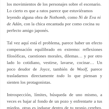
los movimientos de los personajes sobre el escenario.
Lo cierto es que a ratos parece que estuviéramos
leyendo alguna obra de
Nothomb
, como
Ni de Eva ni
de Adán
, con la chica encantada por como cocina su
perfecto amigo japonés.
Tal vez aquí está el problema, parece haber un efecto
compensación equilibrado en extremo: reflexiones
filosóficas, cuestiones morales, dilemas… y por otro
lado lo cotidiano, vestirse, lavarse, cocinar… Un
poco deudor de
Joyce
, también de
Woolf
, parece
trasladarnos directamente
todo
lo que piensan y
sienten los protagonistas.
Introspección, límites, búsqueda de uno mismo, a
veces es bajar al fondo de un pozo y enfrentarte a tus
miedos, otras es indagar dentro de tu propio cerebro,