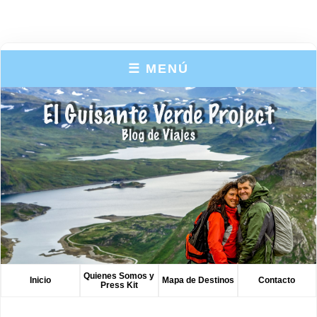
☰ MENÚ
Quienes Somos y
Inicio
Mapa de Destinos
Contacto
Press Kit