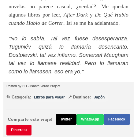
novelas no parece casual, ¿verdad?. Me quedan
algunos libros por leer,
After Dark
y
De Qué Hablo
cuando Hablo de Correr
. Isi se me ha adelantado.
"No lo sabía. Tal vez fuese desesperanza.
Tuguniév quizá lo llamaría desencanto.
Dostoievski, tal vez infierno. Somerset Maugham
tal vez lo llamase realidad. Pero lo llamaran
como lo llamasen, eso era yo."
Posted by
El Guisante Verde Project
📂 Categoría:
📍 Destinos:
Libros para Viajar
Japón
¡Comparte este viaje!
Twitter
WhatsApp
Facebook
Pinterest