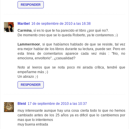
RESPONDER
Maribel
16 de septiembre de 2010 a las 16:38
Carmina
, sí es lo que te ha parecido el libro ¿por qué no?.
De momento creo que se lo queda Roberto, ya te contaremos ;-)
Lammermoor
, si que habíamos hablado de que se resiste, tal vez
era mejor hablar de los libros durante su lectura, puede ser. Pero en
esta linea de comentarios aparece cada vez más : "frio, no
emociona, envoltorio"...¿casualidad?
Noto al leeros que se nota poco mi airada crítica, tendré que
empeñarme más ;-)
Un abrazo ;-)
RESPONDER
Bleid
17 de septiembre de 2010 a las 10:37
muy interesante aunque hay una cosa cierta todo lo que no hemos
cambiado antes de los 25 años ya es dificil que lo cambiemos por
mas que lo intentemos
muy buena entrada