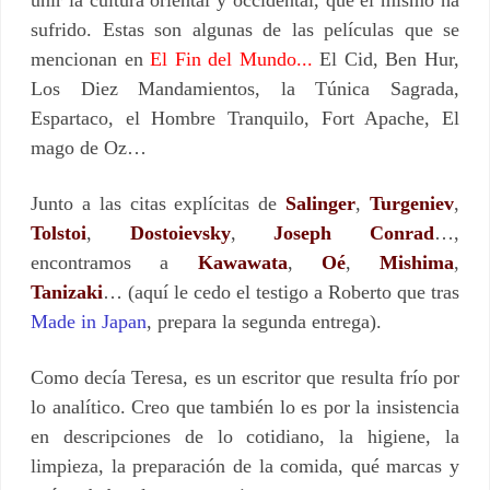
sufrido. Estas son algunas de las películas que se
mencionan en
El Fin del Mundo...
El Cid, Ben Hur,
Los Diez Mandamientos, la Túnica Sagrada,
Espartaco, el Hombre Tranquilo, Fort Apache, El
mago de Oz…
Junto a las citas explícitas de
Salinger
,
Turgeniev
,
Tolstoi
,
Dostoievsky
,
Joseph Conrad
…,
encontramos a
Kawawata
,
Oé
,
Mishima
,
Tanizaki
… (aquí le cedo el testigo a Roberto que tras
Made in Japan
, prepara la segunda entrega).
Como decía Teresa, es un escritor que resulta frío por
lo analítico. Creo que también lo es por la insistencia
en descripciones de lo cotidiano, la higiene, la
limpieza, la preparación de la comida, qué marcas y