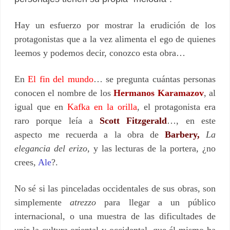
Hay un esfuerzo por mostrar la erudición de los
protagonistas que a la vez alimenta el ego de quienes
leemos y podemos decir, conozco esta obra…
En
El fin del mundo
… se pregunta cuántas personas
conocen el nombre de los
Hermanos Karamazov
, al
igual que en
Kafka en la orilla
, el protagonista era
raro porque leía a
Scott Fitzgerald
…, en este
aspecto me recuerda a la obra de
Barbery,
La
elegancia del erizo,
y las lecturas de la portera, ¿no
crees,
Ale
?.
No sé si las pinceladas occidentales de sus obras, son
simplemente
atrezzo
para llegar a un público
internacional, o una muestra de las dificultades de
unir la cultura oriental y occidental, que él mismo ha