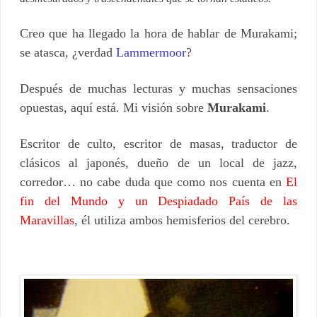
Creo que h
a llegado la hora de hablar de Murakami;
se atasca, ¿verdad
Lammermoor
?
Después de muchas lecturas y muchas sensaciones
opuestas, aquí está. Mi visión sobre
Murakami
.
Escritor de culto, escritor de masas, traductor de
clásicos al japonés, dueño de un local de jazz,
corredor… no cabe duda que como nos cuenta en
El
fin del Mundo y un Despiadado País de las
Maravillas
, él utiliza ambos hemisferios del cerebro.