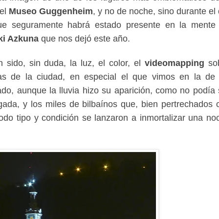
 el
Museo Guggenheim
, y no de noche, sino durante el 
que seguramente habrá estado presente en la mente
ki Azkuna
que nos dejó este año.
sido, sin duda, la luz, el color, el
videomapping
so
as de la ciudad, en especial el que vimos en la d
ado, aunque la lluvia hizo su aparición, como no podía 
gada, y los miles de bilbaínos que, bien pertrechados 
do tipo y condición se lanzaron a inmortalizar una no