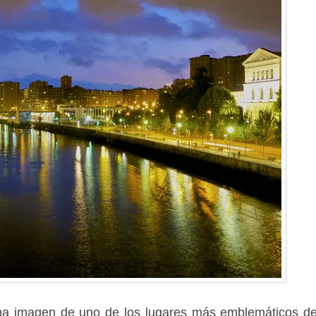
una imagen de uno de los lugares más emblemáticos de