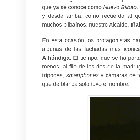
que ya se conoce como
Nuevo Bilbao
,
y desde arriba, como recuerdo al 
muchos bilbaínos, nuestro Alcalde,
Iña
En esta ocasión los protagonistas han 
algunas de las fachadas más icónic
Alhóndiga
. El tiempo, que se ha port
menos, al filo de las dos de la madru
trípodes,
smartphones
y cámaras de to
que de blanca solo tuvo el nombre.