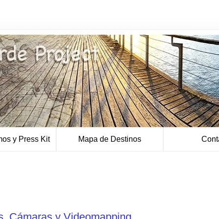
os y Press Kit
Mapa de Destinos
Cont
es, Cámaras y Videomapping