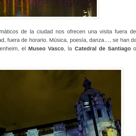
máticos de la ciudad nos ofrecen una visita fuera de
dad, fuera de horario. Música, poesía, danza…, se han d
genheim, el
Museo Vasco
, la
Catedral de Santiago
o