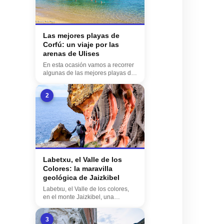
Las mejores playas de
Corfú: un viaje por las
arenas de Ulises
En esta ocasión vamos a recorrer
algunas de las mejores playas de
Corfú, tod...
2
Labetxu, el Valle de los
Colores: la maravilla
geológica de Jaizkibel
Labetxu, el Valle de los colores,
en el monte Jaizkibel, una
maravilla geológi...
3