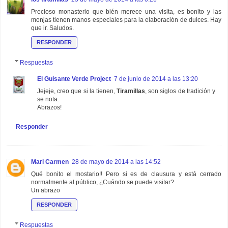
Precioso monasterio que bién merece una visita, es bonito y las
monjas tienen manos especiales para la elaboración de dulces. Hay
que ir. Saludos.
RESPONDER
Respuestas
El Guisante Verde Project
7 de junio de 2014 a las 13:20
Jejeje, creo que si la tienen,
Tiramillas
, son siglos de tradición y
se nota.
Abrazos!
Responder
Mari Carmen
28 de mayo de 2014 a las 14:52
Qué bonito el mostario!! Pero si es de clausura y está cerrado
normalmente al público, ¿Cuándo se puede visitar?
Un abrazo
RESPONDER
Respuestas