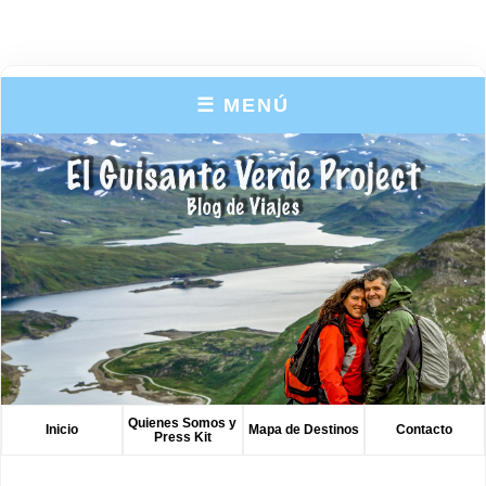
☰ MENÚ
Quienes Somos y
Inicio
Mapa de Destinos
Contacto
Press Kit