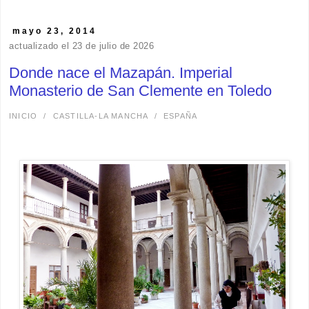
mayo 23, 2014
actualizado el 23 de julio de 2026
Donde nace el Mazapán. Imperial
Monasterio de San Clemente en Toledo
INICIO
/
CASTILLA-LA MANCHA
/
ESPAÑA