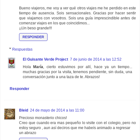
Bueno viajeros, me voy a ver qué otros viajes me he perdido en este
tiempo de ausencia. Sois sensacionales. Gracias por hacer sentir
que viajamos con vosotros. Sois una guía imprescindible antes de
comenzar viajes en los que coincidimos...
¡¡Un beso grande!!!
RESPONDER
Respuestas
El Guisante Verde Project
7 de junio de 2014 a las 12:52
Hola
María
, cierto estuvimos por allí, hace ya un tiempo...
muchas gracias por la visita, tenemos pendiente, sin duda, una
conversación junto a una taza de te. Abrazos!
Responder
Bleid
24 de mayo de 2014 a las 11:00
Precioso monasterio chicos!
Creo que cuando era mas pequeño lo visite con el colegio, pero no
estoy seguro , aun así deciros que me habeís animado a regresar
un abrazo