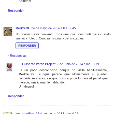
Saludos!
Responder
MertxeGL
24 de mayo de 2014 a las 19:45
No conozco este convento. Toda una joya, tomo nota para cuando
vuelva a Toledo. Curiosa historia la del mazapán.
RESPONDER
Respuestas
El Guisante Verde Project
7 de junio de 2014 a las 13:19
Es un poco desconocido porque no visita habitualmente,
Mertxe GL
, aunque parece que últimamente si pueden
concertarse visitas, así que poco a poco logrará el papel que
merece, turísticamente hablando.
Un abrazo!
Responder
los tiramillas
25 de mayo de 2014 a las 0:26