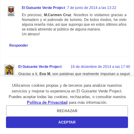
El Guisante Verde Project
7 de junio de 2014 a las 13:22
Es precioso,
M.Carmen Cruz
. Nosotros lo visitamos gracias a
Nomaders y el patronato de turismo. De todos modos, he visto
alguna reseña más, así que supongo que en estos últimos años
se estará abriendo al público de alguna manera.
Un abrazo!
Responder
El Guisante Verde Project
16 de diciembre de 2014 a las 17:40
Gracias a ti,
Eva M
, son palabras que realmente impulsan a seguir
trabajando. Y si, Toledo es una ciudad preciosa, siempre hay
rincones e historias por descubrir. Saludos!
Utilizamos cookies propias y de terceros para analizar nuestros
servicios y mejorar tu experiencia en El Guisante Verde Project.
RESPONDER
Puedes aceptar todas las cookies, rechazarlas, o consultar nuestra
Política de Privacidad
para más información.
RECHAZAR
ACEPTAR