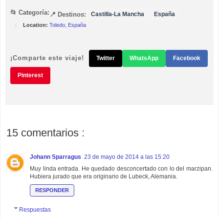
📂 Categoría:
📍 Destinos:
Castilla-La Mancha
España
|
Location:
Toledo, España
¡Comparte este viaje!
Twitter
WhatsApp
Facebook
Pinterest
15 comentarios :
Johann Sparragus
23 de mayo de 2014 a las 15:20
Muy linda entrada. He quedado desconcertado con lo del marzipan.
Hubiera jurado que era originario de Lubeck, Alemania.
RESPONDER
Respuestas