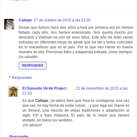
Caliope
27 de octubre de 2015 a las 23:20
Desde que fuimos hace tres años a Asia por primera vez no hemos
faltado cada año, nos hemos enamorado. Nos queda mucho por
descubrir y Vietnam es uno de esos sitios. Este año he leído varias
entradas en diferentes blogs de gente que ha ido y todos coinciden
en lo maravilloso que es el país. Por lo que veo Hanoi es buena
muestra de ello. Preciosas fotos y estupenda entrada, como siempre.
Un saludito.
RESPONDER
Respuestas
El Guisante Verde Project
21 de noviembre de 2015 a las
21:33
Es que
Caliope
, ya sabes bien que Asia es contagiosa, una vez
que vas, no hay forma de evitar volver..., y que siga así. Hanoi es
un frenesí, una mezcla de viejas tradiciones y adaptación al
siglo XXI a toda máquina. El país, de lo mejor que hemos
visitado, en todos los sentidos.
¡Un abrazo!
Responder