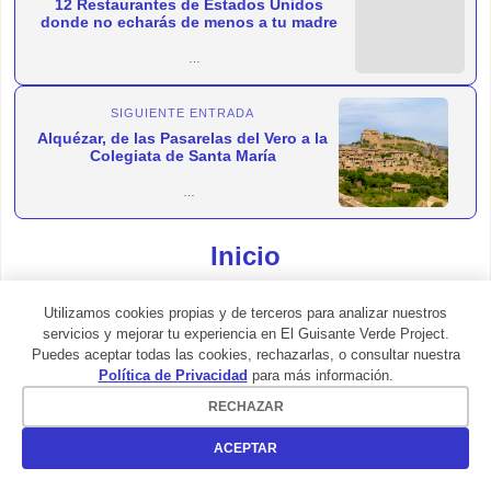
12 Restaurantes de Estados Unidos
donde no echarás de menos a tu madre
En esta entrada intentaremos rebatir la tan extendida
SIGUIENTE ENTRADA
cr...
Alquézar, de las Pasarelas del Vero a la
Colegiata de Santa María
La antigua Al-Qasr, hoy Alquézar, Huesca, se levanta
Inicio
sob...
Utilizamos cookies propias y de terceros para analizar nuestros
servicios y mejorar tu experiencia en El Guisante Verde Project.
Puedes aceptar todas las cookies, rechazarlas, o consultar nuestra
Política de Privacidad
para más información.
RECHAZAR
```
ACEPTAR