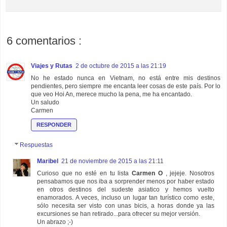
6 comentarios :
Viajes y Rutas
2 de octubre de 2015 a las 21:19
No he estado nunca en Vietnam, no está entre mis destinos
pendientes, pero siempre me encanta leer cosas de este país. Por lo
que veo Hoi An, merece mucho la pena, me ha encantado.
Un saludo
Carmen
RESPONDER
Respuestas
Maribel
21 de noviembre de 2015 a las 21:11
Curioso que no esté en tu lista
Carmen O
, jejeje. Nosotros
pensabamos que nos iba a sorprender menos por haber estado
en otros destinos del sudeste asiatico y hemos vuelto
enamorados. A veces, incluso un lugar tan turístico como este,
sólo necesita ser visto con unas bicis, a horas donde ya las
excursiones se han retirado...para ofrecer su mejor versión.
Un abrazo ;-)