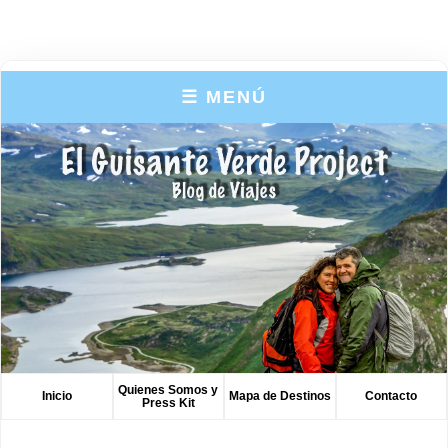
☰ MENÚ
Quienes Somos y
Inicio
Mapa de Destinos
Contacto
Press Kit