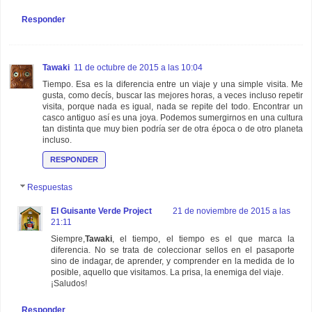
Responder
Tawaki
11 de octubre de 2015 a las 10:04
Tiempo. Esa es la diferencia entre un viaje y una simple visita. Me
gusta, como decís, buscar las mejores horas, a veces incluso repetir
visita, porque nada es igual, nada se repite del todo. Encontrar un
casco antiguo así es una joya. Podemos sumergirnos en una cultura
tan distinta que muy bien podría ser de otra época o de otro planeta
incluso.
RESPONDER
Respuestas
El Guisante Verde Project
21 de noviembre de 2015 a las
21:11
Siempre,
Tawaki
, el tiempo, el tiempo es el que marca la
diferencia. No se trata de coleccionar sellos en el pasaporte
sino de indagar, de aprender, y comprender en la medida de lo
posible, aquello que visitamos. La prisa, la enemiga del viaje.
¡Saludos!
Responder