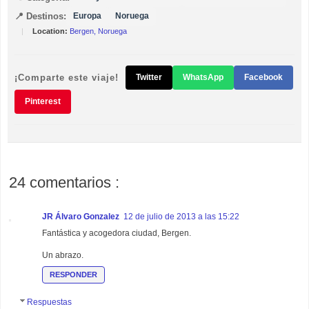
📍 Destinos:
Europa
Noruega
|
Location:
Bergen, Noruega
¡Comparte este viaje!
Twitter
WhatsApp
Facebook
Pinterest
24 comentarios :
JR Álvaro Gonzalez
12 de julio de 2013 a las 15:22
Fantástica y acogedora ciudad, Bergen.
Un abrazo.
RESPONDER
Respuestas