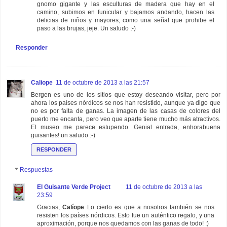
gnomo gigante y las esculturas de madera que hay en el
camino, subimos en funicular y bajamos andando, hacen las
delicias de niños y mayores, como una señal que prohibe el
paso a las brujas, jeje. Un saludo ;-)
Responder
Caliope
11 de octubre de 2013 a las 21:57
Bergen es uno de los sitios que estoy deseando visitar, pero por
ahora los países nórdicos se nos han resistido, aunque ya digo que
no es por falta de ganas. La imagen de las casas de colores del
puerto me encanta, pero veo que aparte tiene mucho más atractivos.
El museo me parece estupendo. Genial entrada, enhorabuena
guisantes! un saludo :-)
RESPONDER
Respuestas
El Guisante Verde Project
11 de octubre de 2013 a las
23:59
Gracias,
Calíope
Lo cierto es que a nosotros también se nos
resisten los países nórdicos. Esto fue un auténtico regalo, y una
aproximación, porque nos quedamos con las ganas de todo! :)