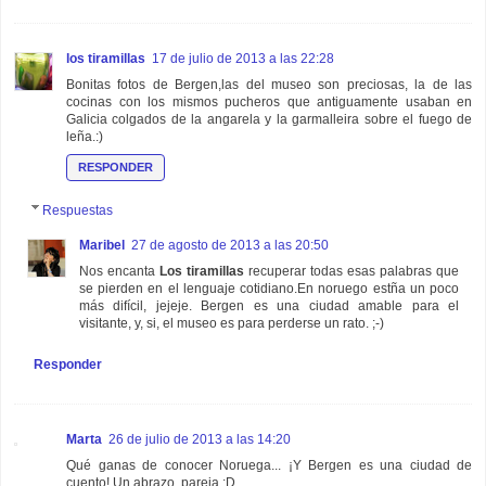
los tiramillas
17 de julio de 2013 a las 22:28
Bonitas fotos de Bergen,las del museo son preciosas, la de las
cocinas con los mismos pucheros que antiguamente usaban en
Galicia colgados de la angarela y la garmalleira sobre el fuego de
leña.:)
RESPONDER
Respuestas
Maribel
27 de agosto de 2013 a las 20:50
Nos encanta
Los tiramillas
recuperar todas esas palabras que
se pierden en el lenguaje cotidiano.En noruego estña un poco
más difícil, jejeje. Bergen es una ciudad amable para el
visitante, y, si, el museo es para perderse un rato. ;-)
Responder
Marta
26 de julio de 2013 a las 14:20
Qué ganas de conocer Noruega... ¡Y Bergen es una ciudad de
cuento! Un abrazo, pareja :D