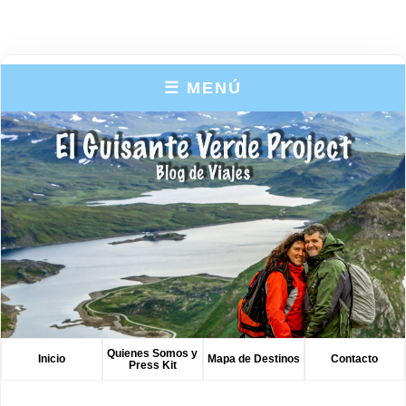
☰ MENÚ
Quienes Somos y
Inicio
Mapa de Destinos
Contacto
Press Kit