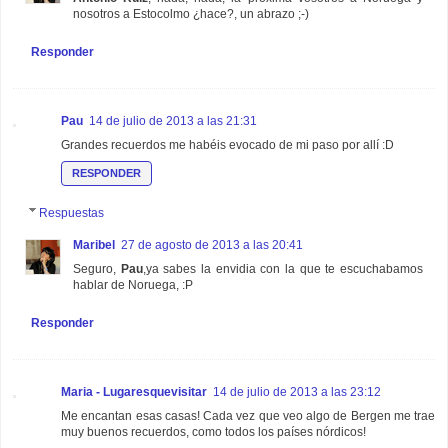
nosotros a Estocolmo ¿hace?, un abrazo ;-)
Responder
Pau
14 de julio de 2013 a las 21:31
Grandes recuerdos me habéis evocado de mi paso por allí :D
RESPONDER
Respuestas
Maribel
27 de agosto de 2013 a las 20:41
Seguro,
Pau
,ya sabes la envidia con la que te escuchabamos
hablar de Noruega, :P
Responder
Maria - Lugaresquevisitar
14 de julio de 2013 a las 23:12
Me encantan esas casas! Cada vez que veo algo de Bergen me trae
muy buenos recuerdos, como todos los países nórdicos!