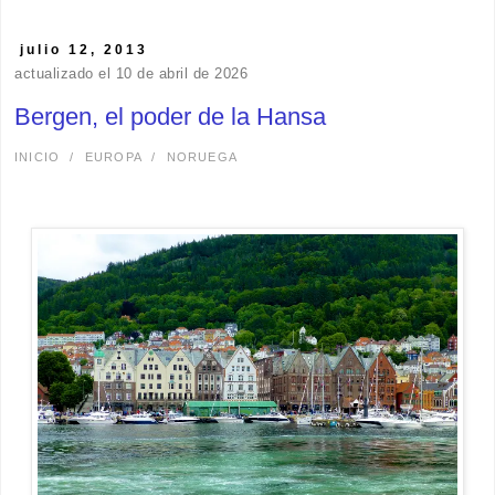
julio 12, 2013
actualizado el 10 de abril de 2026
Bergen, el poder de la Hansa
INICIO
/
EUROPA
/
NORUEGA