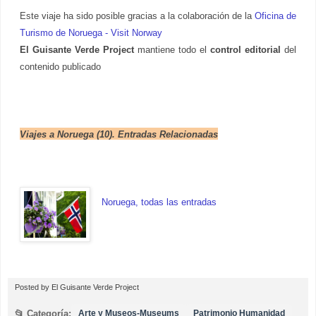
Este viaje ha sido posible gracias a la colaboración de la
Oficina de
Turismo de Noruega - Visit Norway
El Guisante Verde Project
mantiene todo el
control editorial
del
contenido publicado
Viajes a Noruega (10). Entradas Relacionadas
Noruega, todas las entradas
Posted by
El Guisante Verde Project
📂 Categoría:
Arte y Museos-Museums
Patrimonio Humanidad