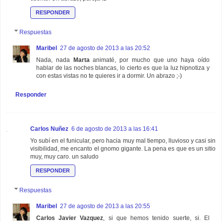
RESPONDER
Respuestas
Maribel
27 de agosto de 2013 a las 20:52
Nada, nada
Marta
animaté, por mucho que uno haya oído
hablar de las noches blancas, lo cierto es que la luz hipnotiza y
con estas vistas no te quieres ir a dormir. Un abrazo ;-)
Responder
Carlos Nuñez
6 de agosto de 2013 a las 16:41
Yo subí en el funicular, pero hacia muy mal tiempo, lluvioso y casi sin
visibilidad, me encanto el gnomo gigante. La pena es que es un sitio
muy, muy caro. un saludo
RESPONDER
Respuestas
Maribel
27 de agosto de 2013 a las 20:55
Carlos Javier Vazquez
, si que hemos tenido suerte, si. El