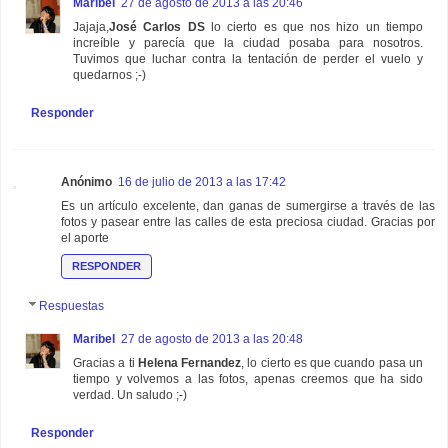
Maribel
27 de agosto de 2013 a las 20:46
Jajaja,
José Carlos DS
lo cierto es que nos hizo un tiempo
increíble y parecía que la ciudad posaba para nosotros.
Tuvimos que luchar contra la tentación de perder el vuelo y
quedarnos ;-)
Responder
Anónimo
16 de julio de 2013 a las 17:42
Es un artículo excelente, dan ganas de sumergirse a través de las
fotos y pasear entre las calles de esta preciosa ciudad. Gracias por
el aporte
RESPONDER
Respuestas
Maribel
27 de agosto de 2013 a las 20:48
Gracias a ti
Helena Fernandez
, lo cierto es que cuando pasa un
tiempo y volvemos a las fotos, apenas creemos que ha sido
verdad. Un saludo ;-)
Responder