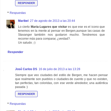
RESPONDER
Respuestas
Maribel
27 de agosto de 2013 a las 20:44
Lo cierto
Maria-Lugares que visitar
es que ese es el icono que
tenemos en la mente al pensar en Bergen,aunque las casas de
Stavanger también nos gustaron mucho. Tendremos que
recorrer más para comparar, ¿verdad?.
Un saludo ;-)
Responder
José Carlos DS
16 de julio de 2013 a las 13:28
Siempre que veo ciudades del estilo de Bergen, me hacen pensar
que realmente son pueblos o ciudades de cuento y que no existen,
tan perfectas, tan coloridas, con ese verde alrededor, una auténtica
pasada :)
RESPONDER
Respuestas