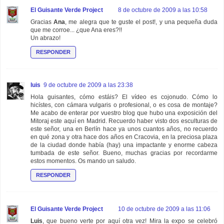
El Guisante Verde Project
8 de octubre de 2009 a las 10:58
Gracias
Ana
, me alegra que te guste el post!, y una pequeña duda
que me corroe... ¿que Ana eres?!!
Un abrazo!
RESPONDER
luis
9 de octubre de 2009 a las 23:38
Hola guisantes, cómo estáis? El vídeo es cojonudo. Cómo lo
hicístes, con cámara vulgaris o profesional, o es cosa de montaje?
Me acabo de enterar por vuestro blog que hubo una exposición del
Mitoraj este aquí en Madrid. Recuerdo haber visto dos esculturas de
este señor, una en Berlín hace ya unos cuantos años, no recuerdo
en qué zona y otra hace dos años en Cracovia, en la preciosa plaza
de la ciudad donde había (hay) una impactante y enorme cabeza
tumbada de este señor. Bueno, muchas gracias por recordarme
estos momentos. Os mando un saludo.
RESPONDER
El Guisante Verde Project
10 de octubre de 2009 a las 11:06
Luis
, que bueno verte por aquí otra vez! Mira la expo se celebró