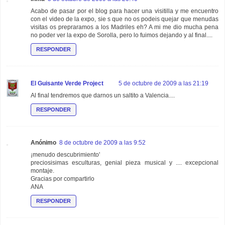
Acabo de pasar por el blog para hacer una visitilla y me encuentro
con el video de la expo, sie s que no os podeis quejar que menudas
visitas os prepraramos a los Madriles eh? A mi me dio mucha pena
no poder ver la expo de Sorolla, pero lo fuimos dejando y al final....
RESPONDER
El Guisante Verde Project
5 de octubre de 2009 a las 21:19
Al final tendremos que darnos un saltito a Valencia....
RESPONDER
Anónimo
8 de octubre de 2009 a las 9:52
¡menudo descubrimiento'
preciosisimas esculturas, genial pieza musical y .... excepcional
montaje.
Gracias por compartirlo
ANA
RESPONDER