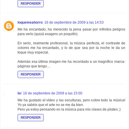
RESPONDER
loquemeahorro
16 de septiembre de 2009 a las 14:53
Me ha encantado, ha merecido la pena pasar por infinitos peligros
para verlo (quizá exagero un poquitín).
En serio, realmente profesional, la música perfecta, el contraste de
colores me ha encantado, y lo de que sea por la noche le da un
toque muy especial.
Además esa última imagen me ha recordado a un magnífico marca-
páginas que tengo....
RESPONDER
Isi
16 de septiembre de 2009 a las 15:00
Me ha gustado el vídeo y las esculturas, pero sobre todo la música!
Yo ya sabéis que el arte no se me da bien.
Pero ya estoy pensando en la música para mis clases de pilates ;)
RESPONDER