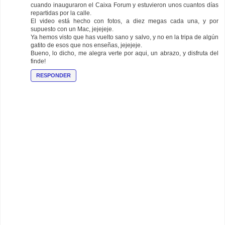
cuando inauguraron el Caixa Forum y estuvieron unos cuantos días
repartidas por la calle.
El video está hecho con fotos, a diez megas cada una, y por
supuesto con un Mac, jejejeje.
Ya hemos visto que has vuelto sano y salvo, y no en la tripa de algún
gatito de esos que nos enseñas, jejejeje.
Bueno, lo dicho, me alegra verte por aqui, un abrazo, y disfruta del
finde!
RESPONDER