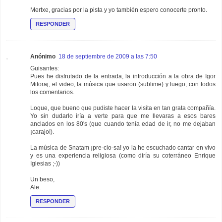
Mertxe, gracias por la pista y yo también espero conocerte pronto.
RESPONDER
Anónimo
18 de septiembre de 2009 a las 7:50
Guisantes:
Pues he disfrutado de la entrada, la introducción a la obra de Igor
Mitoraj, el video, la música que usaron (sublime) y luego, con todos
los comentarios.
Loque, que bueno que pudiste hacer la visita en tan grata compañía.
Yo sin dudarlo iría a verte para que me llevaras a esos bares
anclados en los 80's (que cuando tenía edad de ir, no me dejaban
¡carajo!).
La música de Snatam ¡pre-cio-sa! yo la he escuchado cantar en vivo
y es una experiencia religiosa (como diría su coterráneo Enrique
Iglesias ;-))
Un beso,
Ale.
RESPONDER