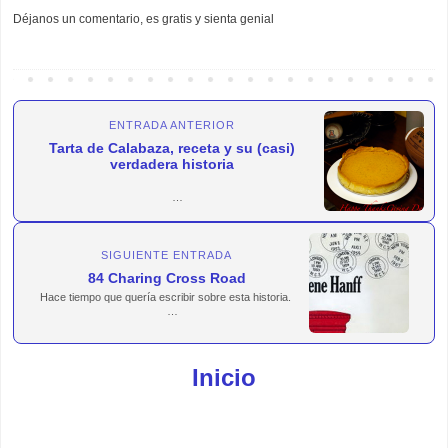
Déjanos un comentario, es gratis y sienta genial
ENTRADA ANTERIOR
Tarta de Calabaza, receta y su (casi)
verdadera historia
Utilizando la expresión de una amiga que se mueve por
es...
SIGUIENTE ENTRADA
84 Charing Cross Road
Hace tiempo que quería escribir sobre esta historia.
Un...
Inicio