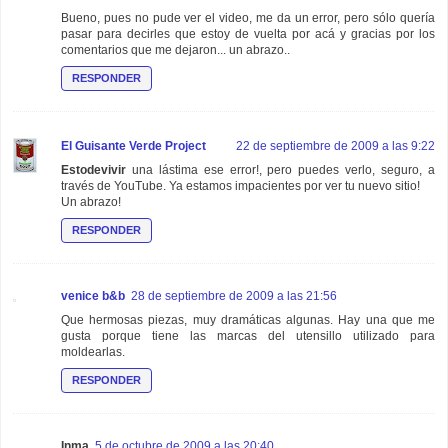
Bueno, pues no pude ver el video, me da un error, pero sólo quería
pasar para decirles que estoy de vuelta por acá y gracias por los
comentarios que me dejaron... un abrazo..
RESPONDER
El Guisante Verde Project
22 de septiembre de 2009 a las 9:22
Estodevivir
una lástima ese error!, pero puedes verlo, seguro, a
través de YouTube. Ya estamos impacientes por ver tu nuevo sitio!
Un abrazo!
RESPONDER
venice b&b
28 de septiembre de 2009 a las 21:56
Que hermosas piezas, muy dramáticas algunas. Hay una que me
gusta porque tiene las marcas del utensillo utilizado para
moldearlas.
RESPONDER
Inma
5 de octubre de 2009 a las 20:40