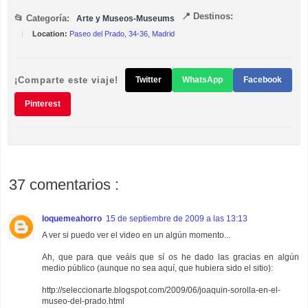
📍 Destinos:
📂 Categoría:
Arte y Museos-Museums
|
Location:
Paseo del Prado, 34-36, Madrid
¡Comparte este viaje!
Twitter
WhatsApp
Facebook
Pinterest
37 comentarios :
loquemeahorro
15 de septiembre de 2009 a las 13:13
A ver si puedo ver el video en un algún momento...
Ah, que para que veáis que sí os he dado las gracias en algún
medio público (aunque no sea aquí, que hubiera sido el sitio):
http://seleccionarte.blogspot.com/2009/06/joaquin-sorolla-en-el-
museo-del-prado.html