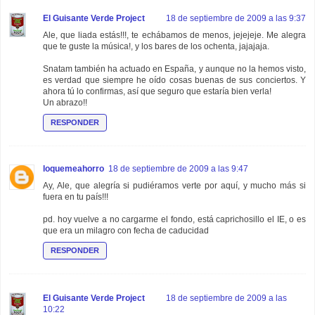
El Guisante Verde Project
18 de septiembre de 2009 a las 9:37
Ale, que liada estás!!!, te echábamos de menos, jejejeje. Me alegra
que te guste la música!, y los bares de los ochenta, jajajaja.
Snatam también ha actuado en España, y aunque no la hemos visto,
es verdad que siempre he oído cosas buenas de sus conciertos. Y
ahora tú lo confirmas, así que seguro que estaría bien verla!
Un abrazo!!
RESPONDER
loquemeahorro
18 de septiembre de 2009 a las 9:47
Ay, Ale, que alegría si pudiéramos verte por aquí, y mucho más si
fuera en tu país!!!
pd. hoy vuelve a no cargarme el fondo, está caprichosillo el IE, o es
que era un milagro con fecha de caducidad
RESPONDER
El Guisante Verde Project
18 de septiembre de 2009 a las
10:22