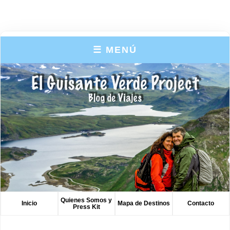
☰ MENÚ
Quienes Somos y
Inicio
Mapa de Destinos
Contacto
Press Kit