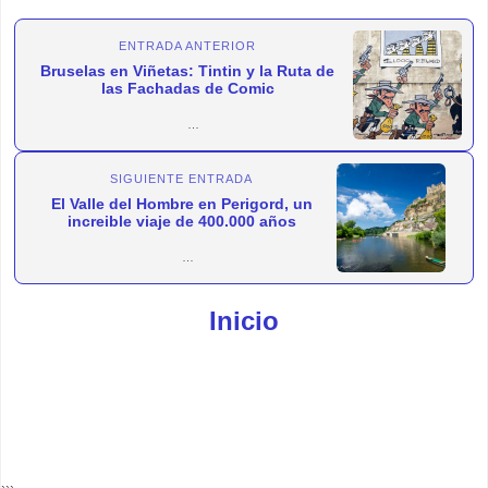
ENTRADA ANTERIOR
Bruselas en Viñetas: Tintin y la Ruta de
las Fachadas de Comic
Bruselas y el Comic, un tópico que no es tal, como
SIGUIENTE ENTRADA
podré...
El Valle del Hombre en Perigord, un
increible viaje de 400.000 años
Dordogne-Périgord, un lugar a medio camino entre el Polo
N...
Inicio