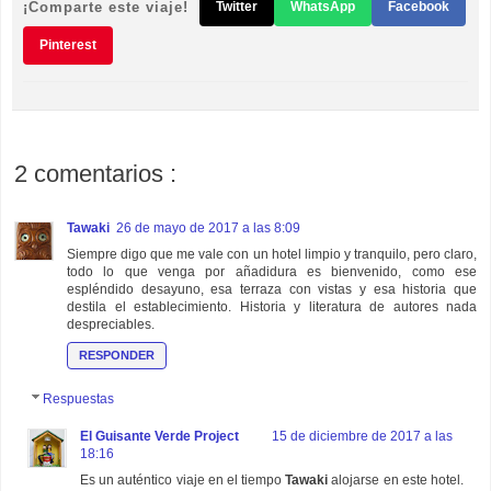
¡Comparte este viaje!
Twitter
WhatsApp
Facebook
Pinterest
2 comentarios :
Tawaki
26 de mayo de 2017 a las 8:09
Siempre digo que me vale con un hotel limpio y tranquilo, pero claro,
todo lo que venga por añadidura es bienvenido, como ese
espléndido desayuno, esa terraza con vistas y esa historia que
destila el establecimiento. Historia y literatura de autores nada
despreciables.
RESPONDER
Respuestas
El Guisante Verde Project
15 de diciembre de 2017 a las
18:16
Es un auténtico viaje en el tiempo
Tawaki
alojarse en este hotel.