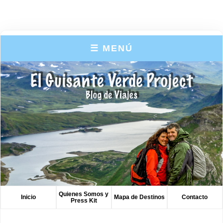
☰ MENÚ
Quienes Somos y
Inicio
Mapa de Destinos
Contacto
Press Kit