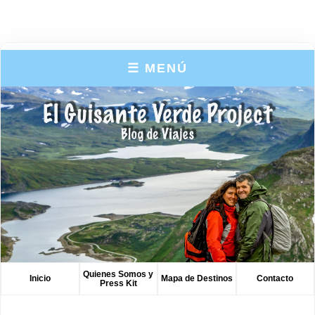
☰ MENÚ
Quienes Somos y
Inicio
Mapa de Destinos
Contacto
Press Kit