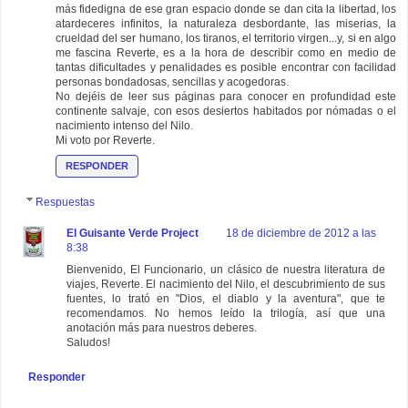
más fidedigna de ese gran espacio donde se dan cita la libertad, los
atardeceres infinitos, la naturaleza desbordante, las miserias, la
crueldad del ser humano, los tiranos, el territorio virgen...y, si en algo
me fascina Reverte, es a la hora de describir como en medio de
tantas dificultades y penalidades es posible encontrar con facilidad
personas bondadosas, sencillas y acogedoras.
No dejéis de leer sus páginas para conocer en profundidad este
continente salvaje, con esos desiertos habitados por nómadas o el
nacimiento intenso del Nilo.
Mi voto por Reverte.
RESPONDER
Respuestas
El Guisante Verde Project
18 de diciembre de 2012 a las
8:38
Bienvenido, El Funcionario, un clásico de nuestra literatura de
viajes, Reverte. El nacimiento del Nilo, el descubrimiento de sus
fuentes, lo trató en "Dios, el diablo y la aventura", que te
recomendamos. No hemos leído la trilogía, así que una
anotación más para nuestros deberes.
Saludos!
Responder