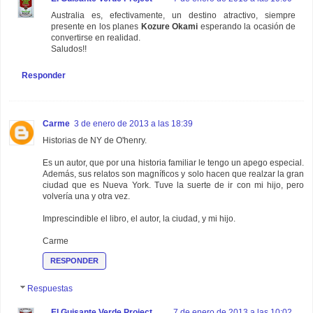
Australia es, efectivamente, un destino atractivo, siempre
presente en los planes
Kozure Okami
esperando la ocasión de
convertirse en realidad.
Saludos!!
Responder
Carme
3 de enero de 2013 a las 18:39
Historias de NY de O'henry.
Es un autor, que por una historia familiar le tengo un apego especial.
Además, sus relatos son magníficos y solo hacen que realzar la gran
ciudad que es Nueva York. Tuve la suerte de ir con mi hijo, pero
volvería una y otra vez.
Imprescindible el libro, el autor, la ciudad, y mi hijo.
Carme
RESPONDER
Respuestas
El Guisante Verde Project
7 de enero de 2013 a las 10:02