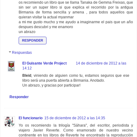
os recomiendo un libro que se llama Tanaka de Gemma Freixas, que
sin ser un super libro si que explica el recorrido por la antigua
Birmania de forma sencilla y amena , para todos aquellos que
quieran visitar la actual myanmar
a mi me gusto mucho y me ayudo a imaginarme el pais que un año
despues descubri y me enamoro
un abrazo
RESPONDER
Respuestas
El Guisante Verde Project
14 de diciembre de 2012 a las
14:12
Bleid
, viniendo de alguien como tu, estamos seguros que ese
libro será una puerta abierta a Birmania. Anotado.
Un abrazo, y gracias por participar!
Responder
El funcionario
15 de diciembre de 2012 a las 14:35
Yo os recomiendo la trilogía "Sáhara", del escritor, periodista y
viajero Javier Reverte. Como enamorado de nuestro vecino
continente en los libros de Reverte he encontrado la reproducción