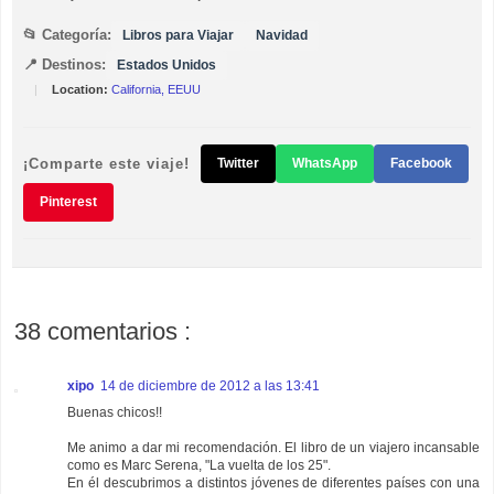
📂 Categoría:
Libros para Viajar
Navidad
📍 Destinos:
Estados Unidos
|
Location:
California, EEUU
¡Comparte este viaje!
Twitter
WhatsApp
Facebook
Pinterest
38 comentarios :
xipo
14 de diciembre de 2012 a las 13:41
Buenas chicos!!
Me animo a dar mi recomendación. El libro de un viajero incansable
como es Marc Serena, "La vuelta de los 25".
En él descubrimos a distintos jóvenes de diferentes países con una