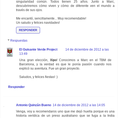
singularidad común. Todos tienen 25 años. Junto a Marc,
descubriremos cómo viven y cómo de diferente ven el mundo a
través de sus ojos.
Me encantó, sencillamente... Muy recomendable!
Un saludo y felices navidades!
RESPONDER
Respuestas
El Guisante Verde Project
14 de diciembre de 2012 a las
13:49
Una gran elección,
Xipo
! Conocimos a Marc en el TBM de
Barcelona, y la verdad es que le ponía pasión cuando nos
explicó su aventura. Fue un gran proyecto.
Saludos, y felices fiestas! :)
Responder
Antonio Quinzán Bueno
14 de diciembre de 2012 a las 14:05
Venga, voy a recomendaros uno que me dejó huella porque es una
historia verídica de un preso australiano que se fuga a la India