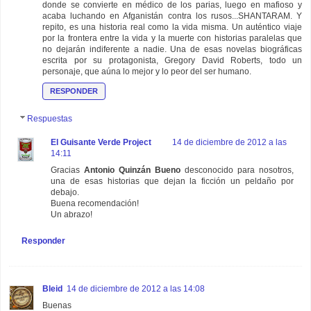
donde se convierte en médico de los parias, luego en mafioso y
acaba luchando en Afganistán contra los rusos...SHANTARAM. Y
repito, es una historia real como la vida misma. Un auténtico viaje
por la frontera entre la vida y la muerte con historias paralelas que
no dejarán indiferente a nadie. Una de esas novelas biográficas
escrita por su protagonista, Gregory David Roberts, todo un
personaje, que aúna lo mejor y lo peor del ser humano.
RESPONDER
Respuestas
El Guisante Verde Project
14 de diciembre de 2012 a las
14:11
Gracias
Antonio Quinzán Bueno
desconocido para nosotros,
una de esas historias que dejan la ficción un peldaño por
debajo.
Buena recomendación!
Un abrazo!
Responder
Bleid
14 de diciembre de 2012 a las 14:08
Buenas