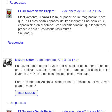
Respuestas
El Guisante Verde Project
7 de enero de 2013 a las 9:59
Efectivamente,
Alvaro Llosa
, el poder de la imaginación hace
que los libros sean capaces de transportarnos no solo en el
espacio sino en el tiempo. Gran recomendación, que tendremos
presente para nuestras futuras lecturas.
Saludos! :)
Responder
Kozure Okami
3 de enero de 2013 a las 17:03
En las Antipodas de Bill Bryson, por su sentido del humor. De hecho
en la película Australia nombran el libro, uno de los hijos lo está
leyendo. A raíz de la película descubrí el libro y el autor.
Para que negarlo Australia, siempre es un destino atractivo. A ver
cuando vamos!
RESPONDER
Respuestas
El Guisante Verde Project
7 de enero de 2013 a las 10:00