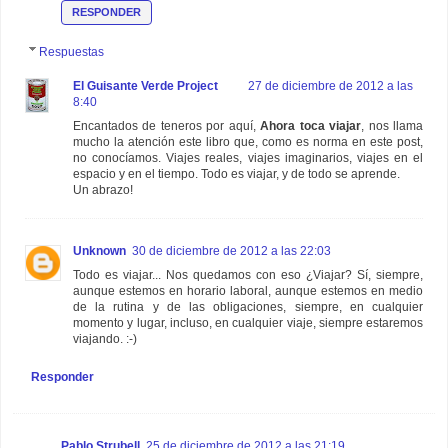
RESPONDER
Respuestas
El Guisante Verde Project
27 de diciembre de 2012 a las
8:40
Encantados de teneros por aquí,
Ahora toca viajar
, nos llama
mucho la atención este libro que, como es norma en este post,
no conocíamos. Viajes reales, viajes imaginarios, viajes en el
espacio y en el tiempo. Todo es viajar, y de todo se aprende.
Un abrazo!
Unknown
30 de diciembre de 2012 a las 22:03
Todo es viajar... Nos quedamos con eso ¿Viajar? Sí, siempre,
aunque estemos en horario laboral, aunque estemos en medio
de la rutina y de las obligaciones, siempre, en cualquier
momento y lugar, incluso, en cualquier viaje, siempre estaremos
viajando. :-)
Responder
Pablo Strubell
25 de diciembre de 2012 a las 21:19