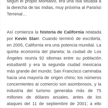
según el propio Montalvo, era una isla situada a
la derecha de las Indias, muy próxima al Paraíso
Terrenal…
Así comienza la
historia de California
relatada
por
Kevin Starr
. Cuando terminó de escribirla,
en 2005, California era una potencia mundial. La
quinta economía del planeta; la ciudad de Los
Ángeles reunía 92 idiomas entre su población
estudiantil y era la segunda ciudad mexicana
más grande del mundo; San Francisco caminaba
hacia una mayoría de origen chino; los números
concernientes al comercio son asombrosos, y la
industria del turismo generaba más de 75
millones de dólares anuales, antes de los
ataques del 11 de septiembre de 2001; a ello