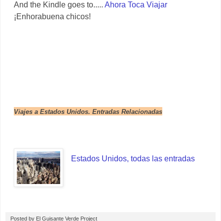
And the Kindle goes to.....
Ahora Toca Viajar
¡Enhorabuena chicos!
Viajes a Estados Unidos. Entradas Relacionadas
Estados Unidos, todas las entradas
Posted by
El Guisante Verde Project