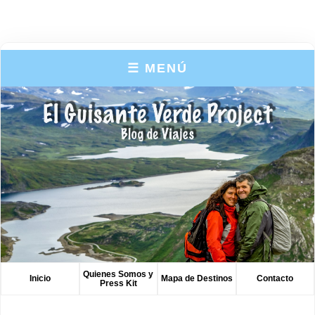
☰ MENÚ
Quienes Somos y
Inicio
Mapa de Destinos
Contacto
Press Kit