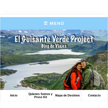
☰ MENÚ
Quienes Somos y
Inicio
Mapa de Destinos
Contacto
Press Kit