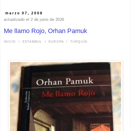
marzo 07, 2008
actualizado el 2 de junio de 2026
Me llamo Rojo, Orhan Pamuk
INICIO
/
ESTAMBUL
/
EUROPA
/
TURQUÍA