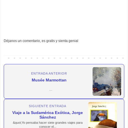
Déjanos un comentario, es gratis y sienta genial
ENTRADA ANTERIOR
Musée Marmottan
Al fin París, con Londres tuviste miedo de cerrar un cír...
SIGUIENTE ENTRADA
Viaje a la Sudamérica Exótica, Jorge
Sánchez
&quot;Yo pensaba hacer siete grandes viajes para
conocer el...