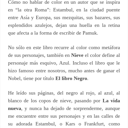
Cómo no hablar de color en un autor que se inspira
en “la otra Roma”: Estambul, en la ciudad puente
entre Asía y Europa, sus mezquitas, sus bazares, sus
esplendidos azulejos, dejan una huella en la retina
que afecta a la forma de escribir de Pamuk.
No sólo en este libro recurre al color como metáfora
de sus personajes, también en
Nieve
el color define al
personaje más esquivo, Azul. Incluso el libro que le
hizo famoso entre nosotros, mucho antes de ganar el
Nobel, tiene por título
El libro Negro
.
He leído sus páginas, del negro al rojo, al azul, al
blanco de los copos de nieve, pasando por
La vida
nueva
, y nunca ha dejado de sorprenderme, aunque
me encuentre entre sus personajes y en las calles de
su adorada Estambul, o Kars o Frankfurt, como