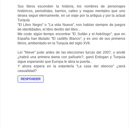
Sus libros esconden la historia, los nombres de personajes
históricos, periodistas, barrios, calles y mapas mentales que uno
desea seguir eternamente, en un viaje por la antigua y por la actual
Turquía.
"El Libro Negro" o "La vida Nueva", nos hablan siempre de juegos
de identidades, el libro dentro del libro...
Me costo algún tiempo encontrar "El Sultán y el Astrólogo", que en
España han titulado "El castillo Blanco", y es uno de sus primeros
libros, amibentado en la Turquía del siglo XVII.
Leí "Nieve" justo antes de las elecciones turcas del 2007, y anoté
¿habrá una primera dama con pañuelo?, ganó Erdogan y Turquía
sigue esperando que Europa le abra la puerta...
Y ahora espera en la estantería "La casa del silencio" ¿será
casualidad?
RESPONDER